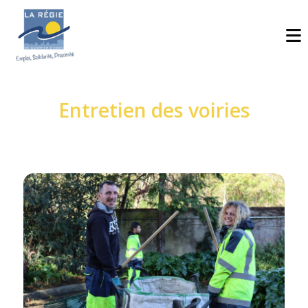
Entretien des voiries