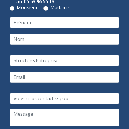
au:
05 53 96 55 13
Monsieur
Madame